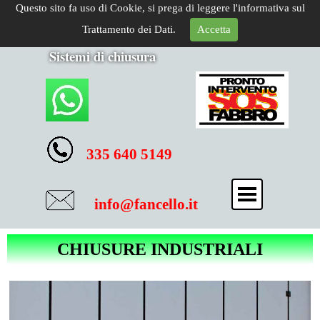
Questo sito fa uso di Cookie, si prega di leggere l'informativa sul
Trattamento dei Dati.
Accetta
Sistemi di chiusura
335 640 5149
info@fancello.it
CHIUSURE INDUSTRIALI